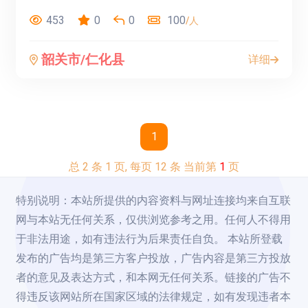
453
0
0
100
/人
韶关市/仁化县
详细
1
总 2 条 1 页, 每页 12 条 当前第
1
页
特别说明：本站所提供的内容资料与网址连接均来自互联
网与本站无任何关系，仅供浏览参考之用。任何人不得用
于非法用途，如有违法行为后果责任自负。 本站所登载
发布的广告均是第三方客户投放，广告内容是第三方投放
者的意见及表达方式，和本网无任何关系。链接的广告不
得违反该网站所在国家区域的法律规定，如有发现违者本