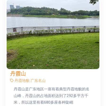
丹霞山
丹霞地貌
广东名山
丹霞山是广东地区一座有着典型丹霞地貌的名
山峰，丹霞山的占地面积达到了292多平方千
米，所以这里有着680多座各种陡峭