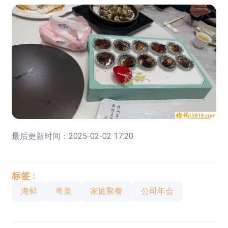
最后更新时间：2025-02-02 17:20
标签 :
海鲜
粤菜
家庭聚餐
公司年会