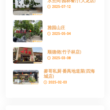
水云间·园林餐厅(大龙店)
2025-07-12
雅园山庄
2025-05-04
顺德佬(竹子林店)
2025-03-08
麥哥私厨·番禺地道菜(四海
城店)
2025-02-03