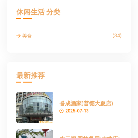
休闲生活 分类
(34)
美食
最新推荐
誉成酒家(普德大夏店)
2025-07-13