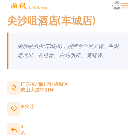
尖沙咀酒店(车城店)
尖沙咀酒店(车城店)，招牌金丝黑叉烧、生焗
老虎斑、香橙骨、 白灼明虾、 黄鳝饭。
广东省/佛山市/禅城区
佛山大道中91号
关注
0
条