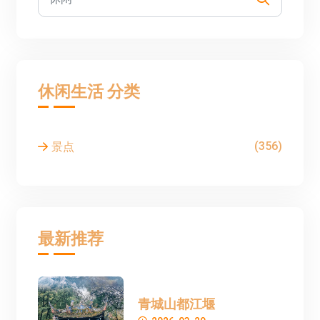
休闲生活 分类
(356)
景点
最新推荐
青城山都江堰