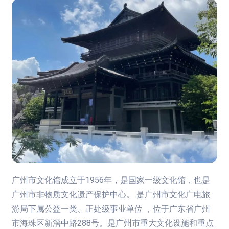
广州市文化馆成立于1956年，是国家一级文化馆，也是
广州市非物质文化遗产保护中心。 是广州市文化广电旅
游局下属公益一类、正处级事业单位 ，位于广东省广州
市海珠区新滘中路288号。是广州市重大文化设施和重点