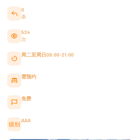
0
条
524
次
周二至周日09:00-21:00
需预约
免费
AAA
级别