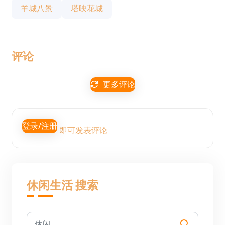
羊城八景
塔映花城
评论
更多评论
登录/注册
即可发表评论
休闲生活 搜索